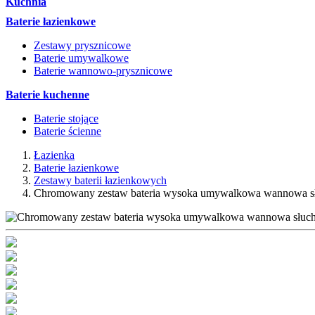
Kuchnia
Baterie łazienkowe
Zestawy prysznicowe
Baterie umywalkowe
Baterie wannowo-prysznicowe
Baterie kuchenne
Baterie stojące
Baterie ścienne
Łazienka
Baterie łazienkowe
Zestawy baterii łazienkowych
Chromowany zestaw bateria wysoka umywalkowa wannowa s