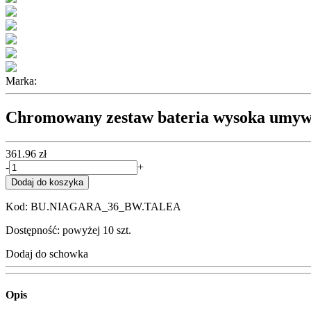
Marka:
Chromowany zestaw bateria wysoka umyw
361.96 zł
-
+
Dodaj do koszyka
Kod: BU.NIAGARA_36_BW.TALEA
Dostępność: powyżej 10 szt.
Dodaj do schowka
Opis