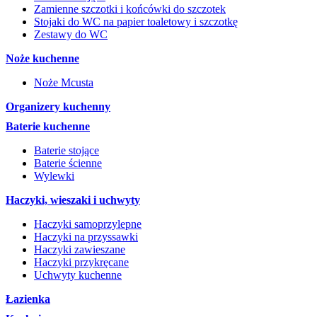
Zamienne szczotki i końcówki do szczotek
Stojaki do WC na papier toaletowy i szczotkę
Zestawy do WC
Noże kuchenne
Noże Mcusta
Organizery kuchenny
Baterie kuchenne
Baterie stojące
Baterie ścienne
Wylewki
Haczyki, wieszaki i uchwyty
Haczyki samoprzylepne
Haczyki na przyssawki
Haczyki zawieszane
Haczyki przykręcane
Uchwyty kuchenne
Łazienka