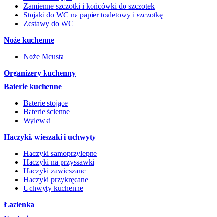
Zamienne szczotki i końcówki do szczotek
Stojaki do WC na papier toaletowy i szczotkę
Zestawy do WC
Noże kuchenne
Noże Mcusta
Organizery kuchenny
Baterie kuchenne
Baterie stojące
Baterie ścienne
Wylewki
Haczyki, wieszaki i uchwyty
Haczyki samoprzylepne
Haczyki na przyssawki
Haczyki zawieszane
Haczyki przykręcane
Uchwyty kuchenne
Łazienka