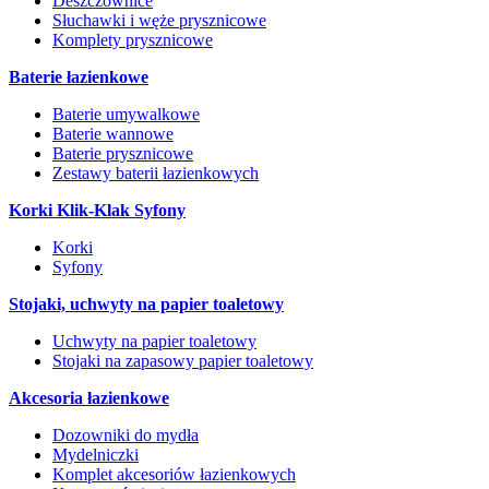
Deszczownice
Słuchawki i węże prysznicowe
Komplety prysznicowe
Baterie łazienkowe
Baterie umywalkowe
Baterie wannowe
Baterie prysznicowe
Zestawy baterii łazienkowych
Korki Klik-Klak Syfony
Korki
Syfony
Stojaki, uchwyty na papier toaletowy
Uchwyty na papier toaletowy
Stojaki na zapasowy papier toaletowy
Akcesoria łazienkowe
Dozowniki do mydła
Mydelniczki
Komplet akcesoriów łazienkowych