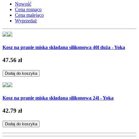
Nowość
Cena rosnąco
Cena malejąco
Wyprzedaż
Kosz na pranie miska składana silikonowa 40l duża - Yoka
47.56 zł
Dodaj do koszyka
Kosz na pranie miska składana silikonowa 24l - Yoka
42.79 zł
Dodaj do koszyka