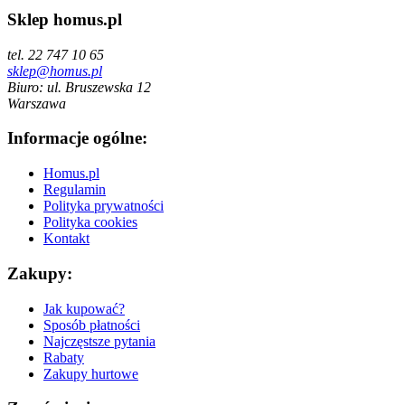
Sklep homus.pl
tel. 22 747 10 65
sklep@homus.pl
Biuro: ul. Bruszewska 12
Warszawa
Informacje ogólne:
Homus.pl
Regulamin
Polityka prywatności
Polityka cookies
Kontakt
Zakupy:
Jak kupować?
Sposób płatności
Najczęstsze pytania
Rabaty
Zakupy hurtowe