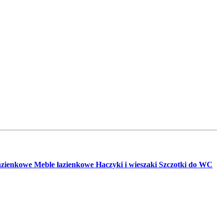
azienkowe
Meble łazienkowe
Haczyki i wieszaki
Szczotki do WC