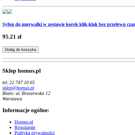
Syfon do umywalki w zestawie korek klik-klak bez przelewu czar
95.21 zł
Dodaj do koszyka
Sklep homus.pl
tel. 22 747 10 65
sklep@homus.pl
Biuro: ul. Bruszewska 12
Warszawa
Informacje ogólne:
Homus.pl
Regulamin
Polityka prywatności