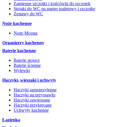
Zamienne szczotki i końcówki do szczotek
Stojaki do WC na papier toaletowy i szczotkę
Zestawy do WC
Noże kuchenne
Noże Mcusta
Organizery kuchenny
Baterie kuchenne
Baterie stojące
Baterie ścienne
Wylewki
Haczyki, wieszaki i uchwyty
Haczyki samoprzylepne
Haczyki na przyssawki
Haczyki zawieszane
Haczyki przykręcane
Uchwyty kuchenne
Łazienka