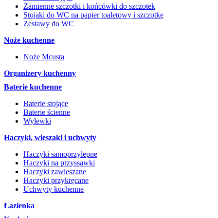
Zamienne szczotki i końcówki do szczotek
Stojaki do WC na papier toaletowy i szczotkę
Zestawy do WC
Noże kuchenne
Noże Mcusta
Organizery kuchenny
Baterie kuchenne
Baterie stojące
Baterie ścienne
Wylewki
Haczyki, wieszaki i uchwyty
Haczyki samoprzylepne
Haczyki na przyssawki
Haczyki zawieszane
Haczyki przykręcane
Uchwyty kuchenne
Łazienka