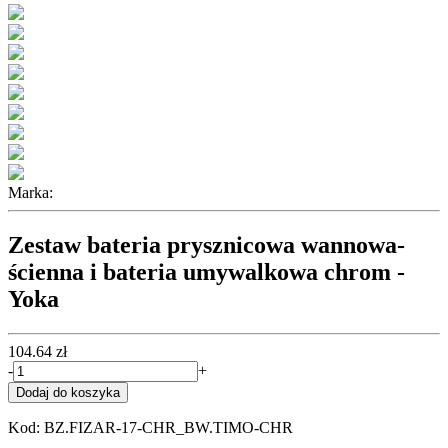
Marka:
Zestaw bateria prysznicowa wannowa-
ścienna i bateria umywalkowa chrom -
Yoka
104.64 zł
-
+
Dodaj do koszyka
Kod: BZ.FIZAR-17-CHR_BW.TIMO-CHR