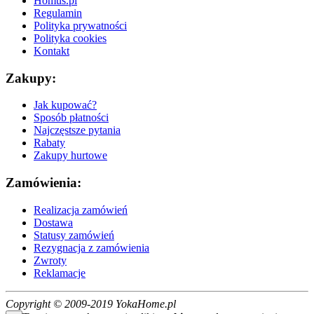
Homus.pl
Regulamin
Polityka prywatności
Polityka cookies
Kontakt
Zakupy:
Jak kupować?
Sposób płatności
Najczęstsze pytania
Rabaty
Zakupy hurtowe
Zamówienia:
Realizacja zamówień
Dostawa
Statusy zamówień
Rezygnacja z zamówienia
Zwroty
Reklamacje
Copyright © 2009-2019 YokaHome.pl