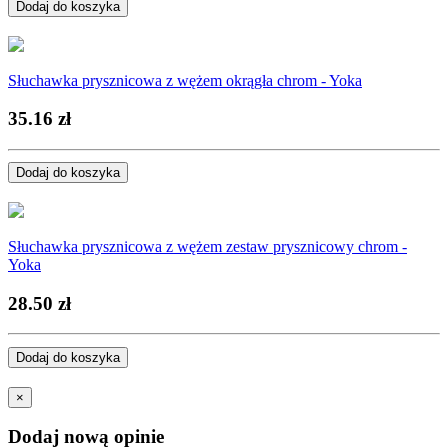
Dodaj do koszyka
Słuchawka prysznicowa z wężem okrągła chrom - Yoka
35.16 zł
Dodaj do koszyka
Słuchawka prysznicowa z wężem zestaw prysznicowy chrom -
Yoka
28.50 zł
Dodaj do koszyka
×
Dodaj nową opinie