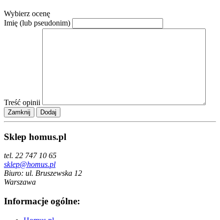
Wybierz ocenę
Imię (lub pseudonim)
Treść opinii
Zamknij
Sklep homus.pl
tel. 22 747 10 65
sklep@homus.pl
Biuro: ul. Bruszewska 12
Warszawa
Informacje ogólne: