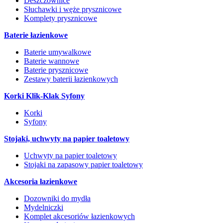
Deszczownice
Słuchawki i węże prysznicowe
Komplety prysznicowe
Baterie łazienkowe
Baterie umywalkowe
Baterie wannowe
Baterie prysznicowe
Zestawy baterii łazienkowych
Korki Klik-Klak Syfony
Korki
Syfony
Stojaki, uchwyty na papier toaletowy
Uchwyty na papier toaletowy
Stojaki na zapasowy papier toaletowy
Akcesoria łazienkowe
Dozowniki do mydła
Mydelniczki
Komplet akcesoriów łazienkowych