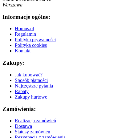
Warszawa
Informacje ogólne:
Homus.pl
Regulamin
Polityka prywatności
Polityka cookies
Kontakt
Zakupy:
Jak kupować?
Sposób płatności
Najczęstsze pytania
Rabaty
Zakupy hurtowe
Zamówienia:
Realizacja zamówień
Dostawa
Statusy zamówień
Rezygnacja z zamówienia