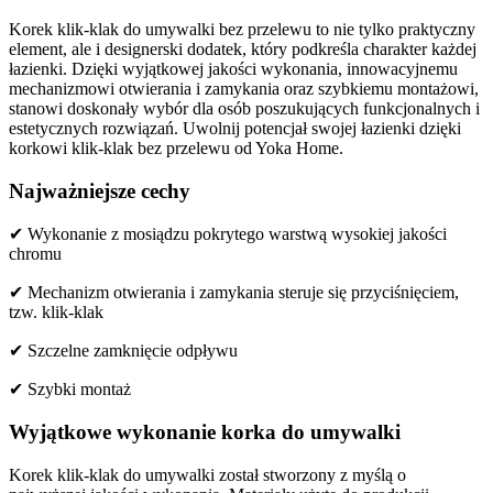
Korek klik-klak do umywalki bez przelewu to nie tylko praktyczny
element, ale i designerski dodatek, który podkreśla charakter każdej
łazienki. Dzięki wyjątkowej jakości wykonania, innowacyjnemu
mechanizmowi otwierania i zamykania oraz szybkiemu montażowi,
stanowi doskonały wybór dla osób poszukujących funkcjonalnych i
estetycznych rozwiązań. Uwolnij potencjał swojej łazienki dzięki
korkowi klik-klak bez przelewu od Yoka Home.
Najważniejsze cechy
✔ Wykonanie z mosiądzu pokrytego warstwą wysokiej jakości
chromu
✔ Mechanizm otwierania i zamykania steruje się przyciśnięciem,
tzw. klik-klak
✔ Szczelne zamknięcie odpływu
✔ Szybki montaż
Wyjątkowe wykonanie korka do umywalki
Korek klik-klak do umywalki został stworzony z myślą o