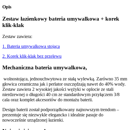
Opis
Zestaw łazienkowy bateria umywalkowa + korek
klik-klak
Zestaw zawiera:
1. Bateria umywalkowa stojąca
2. Korek klik-klak bez przelewu
Mechaniczna bateria umywalkowa,
wolnostojąca, jednouchwytowa ze stałą wylewką. Zarówno 35 mm
głowica ceramiczna jak i perlator oszczędzają nawet do 40% wody.
Zestaw zawiera 2 wysokiej jakości wężyki w oplocie ze stali
nierdzewnej o długości 40 cm ze standardowym przyłączem 3/8
cala oraz komplet akcesoriów do montażu baterii.
Design baterii został podporządkowany najnowszym trendom –
prezentuje się niezwykle elegancko i idealnie pasuje do
nowocześnie urządzonej łazienki.