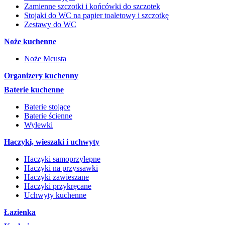
Zamienne szczotki i końcówki do szczotek
Stojaki do WC na papier toaletowy i szczotkę
Zestawy do WC
Noże kuchenne
Noże Mcusta
Organizery kuchenny
Baterie kuchenne
Baterie stojące
Baterie ścienne
Wylewki
Haczyki, wieszaki i uchwyty
Haczyki samoprzylepne
Haczyki na przyssawki
Haczyki zawieszane
Haczyki przykręcane
Uchwyty kuchenne
Łazienka