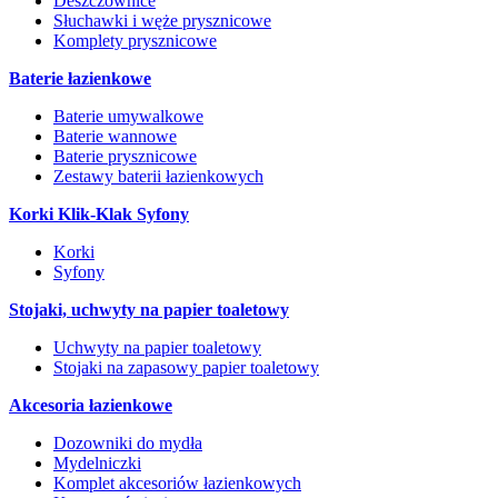
Deszczownice
Słuchawki i węże prysznicowe
Komplety prysznicowe
Baterie łazienkowe
Baterie umywalkowe
Baterie wannowe
Baterie prysznicowe
Zestawy baterii łazienkowych
Korki Klik-Klak Syfony
Korki
Syfony
Stojaki, uchwyty na papier toaletowy
Uchwyty na papier toaletowy
Stojaki na zapasowy papier toaletowy
Akcesoria łazienkowe
Dozowniki do mydła
Mydelniczki
Komplet akcesoriów łazienkowych