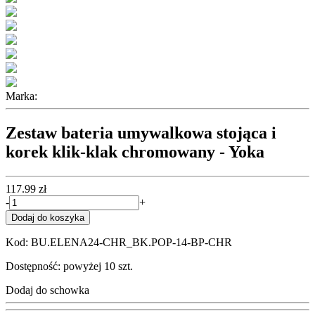
Marka:
Zestaw bateria umywalkowa stojąca i
korek klik-klak chromowany - Yoka
117.99 zł
-
+
Dodaj do koszyka
Kod: BU.ELENA24-CHR_BK.POP-14-BP-CHR
Dostępność: powyżej 10 szt.
Dodaj do schowka