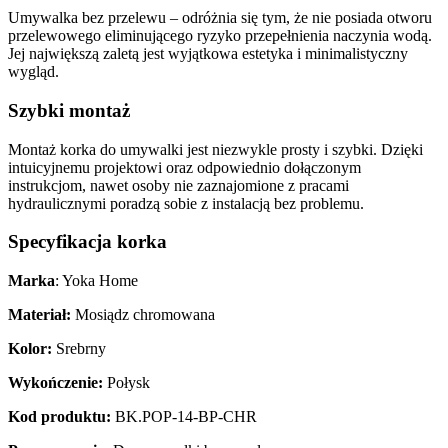
Umywalka bez przelewu – odróżnia się tym, że nie posiada otworu
przelewowego eliminującego ryzyko przepełnienia naczynia wodą.
Jej największą zaletą jest wyjątkowa estetyka i minimalistyczny
wygląd.
Szybki montaż
Montaż korka do umywalki jest niezwykle prosty i szybki. Dzięki
intuicyjnemu projektowi oraz odpowiednio dołączonym
instrukcjom, nawet osoby nie zaznajomione z pracami
hydraulicznymi poradzą sobie z instalacją bez problemu.
Specyfikacja korka
Marka
: Yoka Home
Materiał:
Mosiądz chromowana
Kolor:
Srebrny
Wykończenie:
Połysk
Kod produktu:
BK.POP-14-BP-CHR