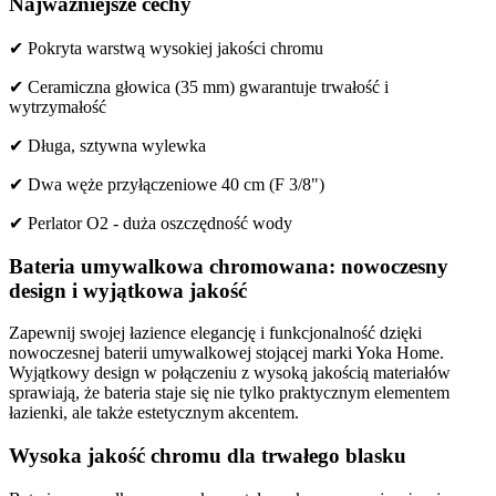
Najważniejsze cechy
✔ Pokryta warstwą wysokiej jakości chromu
✔ Ceramiczna głowica (35 mm) gwarantuje trwałość i
wytrzymałość
✔ Długa, sztywna wylewka
✔ Dwa węże przyłączeniowe 40 cm (F 3/8")
✔ Perlator O2 - duża oszczędność wody
Bateria umywalkowa chromowana: nowoczesny
design i wyjątkowa jakość
Zapewnij swojej łazience elegancję i funkcjonalność dzięki
nowoczesnej baterii umywalkowej stojącej marki Yoka Home.
Wyjątkowy design w połączeniu z wysoką jakością materiałów
sprawiają, że bateria staje się nie tylko praktycznym elementem
łazienki, ale także estetycznym akcentem.
Wysoka jakość chromu dla trwałego blasku