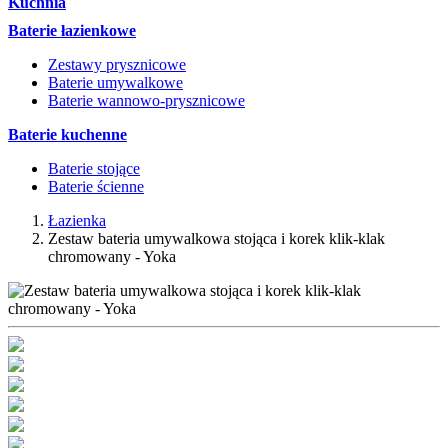
Kuchnia
Baterie łazienkowe
Zestawy prysznicowe
Baterie umywalkowe
Baterie wannowo-prysznicowe
Baterie kuchenne
Baterie stojące
Baterie ścienne
Łazienka
Zestaw bateria umywalkowa stojąca i korek klik-klak
chromowany - Yoka