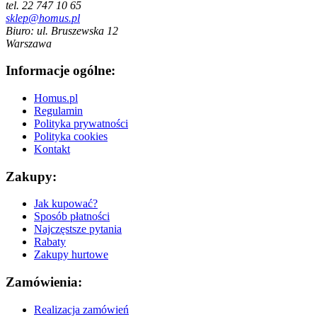
tel. 22 747 10 65
sklep@homus.pl
Biuro: ul. Bruszewska 12
Warszawa
Informacje ogólne:
Homus.pl
Regulamin
Polityka prywatności
Polityka cookies
Kontakt
Zakupy:
Jak kupować?
Sposób płatności
Najczęstsze pytania
Rabaty
Zakupy hurtowe
Zamówienia:
Realizacja zamówień