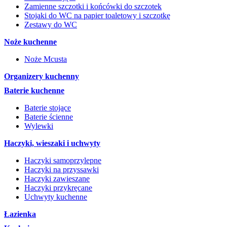
Zamienne szczotki i końcówki do szczotek
Stojaki do WC na papier toaletowy i szczotkę
Zestawy do WC
Noże kuchenne
Noże Mcusta
Organizery kuchenny
Baterie kuchenne
Baterie stojące
Baterie ścienne
Wylewki
Haczyki, wieszaki i uchwyty
Haczyki samoprzylepne
Haczyki na przyssawki
Haczyki zawieszane
Haczyki przykręcane
Uchwyty kuchenne
Łazienka