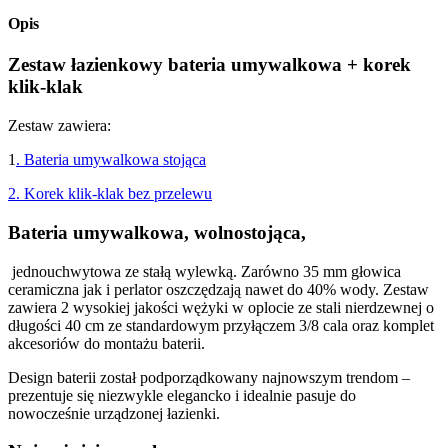
Opis
Zestaw łazienkowy bateria umywalkowa + korek
klik-klak
Zestaw zawiera:
1
. Bateria umywalkowa stojąca
2. Korek klik-klak bez przelewu
Bateria umywalkowa, wolnostojąca,
jednouchwytowa ze stałą wylewką. Zarówno 35 mm głowica
ceramiczna jak i perlator oszczędzają nawet do 40% wody. Zestaw
zawiera 2 wysokiej jakości wężyki w oplocie ze stali nierdzewnej o
długości 40 cm ze standardowym przyłączem 3/8 cala oraz komplet
akcesoriów do montażu baterii.
Design baterii został podporządkowany najnowszym trendom –
prezentuje się niezwykle elegancko i idealnie pasuje do
nowocześnie urządzonej łazienki.