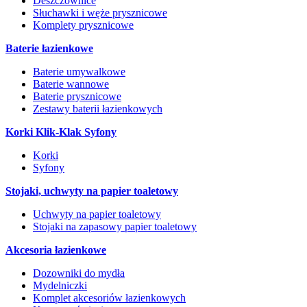
Deszczownice
Słuchawki i węże prysznicowe
Komplety prysznicowe
Baterie łazienkowe
Baterie umywalkowe
Baterie wannowe
Baterie prysznicowe
Zestawy baterii łazienkowych
Korki Klik-Klak Syfony
Korki
Syfony
Stojaki, uchwyty na papier toaletowy
Uchwyty na papier toaletowy
Stojaki na zapasowy papier toaletowy
Akcesoria łazienkowe
Dozowniki do mydła
Mydelniczki
Komplet akcesoriów łazienkowych