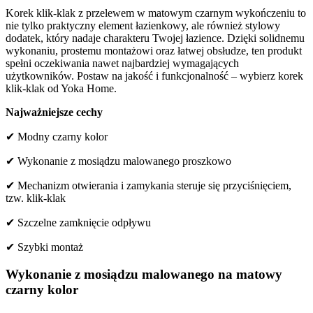
Korek klik-klak z przelewem w matowym czarnym wykończeniu to
nie tylko praktyczny element łazienkowy, ale również stylowy
dodatek, który nadaje charakteru Twojej łazience. Dzięki solidnemu
wykonaniu, prostemu montażowi oraz łatwej obsłudze, ten produkt
spełni oczekiwania nawet najbardziej wymagających
użytkowników. Postaw na jakość i funkcjonalność – wybierz korek
klik-klak od Yoka Home.
Najważniejsze cechy
✔ Modny czarny kolor
✔ Wykonanie z mosiądzu malowanego proszkowo
✔ Mechanizm otwierania i zamykania steruje się przyciśnięciem,
tzw. klik-klak
✔ Szczelne zamknięcie odpływu
✔ Szybki montaż
Wykonanie z mosiądzu malowanego na matowy
czarny kolor