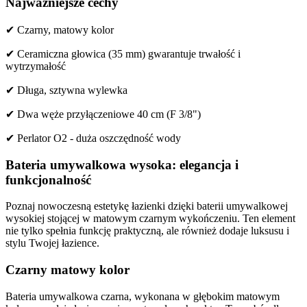
Najważniejsze cechy
✔ Czarny, matowy kolor
✔ Ceramiczna głowica (35 mm) gwarantuje trwałość i
wytrzymałość
✔ Długa, sztywna wylewka
✔ Dwa węże przyłączeniowe 40 cm (F 3/8")
✔ Perlator O2 - duża oszczędność wody
Bateria umywalkowa wysoka: elegancja i
funkcjonalność
Poznaj nowoczesną estetykę łazienki dzięki baterii umywalkowej
wysokiej stojącej w matowym czarnym wykończeniu. Ten element
nie tylko spełnia funkcję praktyczną, ale również dodaje luksusu i
stylu Twojej łazience.
Czarny matowy kolor
Bateria umywalkowa czarna, wykonana w głębokim matowym