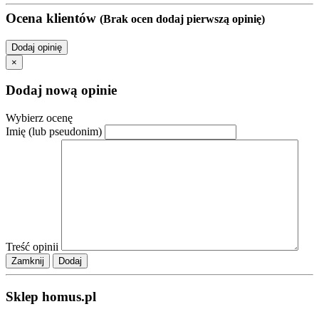
Ocena klientów
(Brak ocen dodaj pierwszą opinię)
Dodaj opinię
×
Dodaj nową opinie
Wybierz ocenę
Imię (lub pseudonim)
Treść opinii
Zamknij
Sklep homus.pl