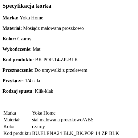
Specyfikacja korka
Marka:
Yoka Home
Materiał:
Mosiądz malowana proszkowo
Kolor:
Czarny
Wykończenie
: Mat
Kod produktu
: BK.POP-14-ZP-BLK
Przeznaczenie
: Do umywalki z przelewem
Przyłącze
: 1/4 cala
Rodzaj spustu
: Klik-klak
Marka
Yoka Home
Materiał
stal malowana proszkowo/ABS
Kolor
czarny
Kod produktu
BU.ELENA24-BLK_BK.POP-14-ZP-BLK