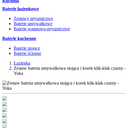
Kuchnia
Baterie łazienkowe
Zestawy prysznicowe
Baterie umywalkowe
Baterie wannowo-prysznicowe
Baterie kuchenne
Baterie stojące
Baterie ścienne
Łazienka
Zestaw bateria umywalkowa stojąca i korek klik-klak czarny -
Yoka