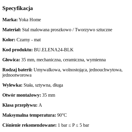
Specyfikacja
Marka:
Yoka Home
Materiał:
Stal malowana proszkowo / Tworzywo sztuczne
Kolor:
Czarny - mat
Kod produktu:
BU.ELENA24-BLK
Głowica:
35 mm, mechaniczna, ceramiczna, wymienna
Rodzaj baterii:
Umywalkowa, wolnostojąca, jednouchwytowa,
jednootworowa
Wylewka:
Stała, sztywna, długa
Otwór montażowy:
35 mm
Klasa przepływu:
A
Maksymalna temperatura:
90°C
Ciśnienie rekomendowane:
1 bar ≤ P ≤ 5 bar