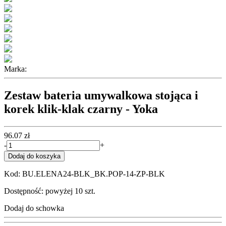
Marka:
Zestaw bateria umywalkowa stojąca i
korek klik-klak czarny - Yoka
96.07 zł
-
+
Dodaj do koszyka
Kod: BU.ELENA24-BLK_BK.POP-14-ZP-BLK
Dostępność: powyżej 10 szt.
Dodaj do schowka