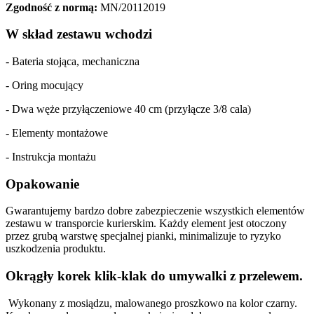
Zgodność z normą:
MN/20112019
W skład zestawu wchodzi
- Bateria stojąca, mechaniczna
- Oring mocujący
- Dwa węże przyłączeniowe 40 cm (przyłącze 3/8 cala)
- Elementy montażowe
- Instrukcja montażu
Opakowanie
Gwarantujemy bardzo dobre zabezpieczenie wszystkich elementów
zestawu w transporcie kurierskim. Każdy element jest otoczony
przez grubą warstwę specjalnej pianki, minimalizuje to ryzyko
uszkodzenia produktu.
Okrągły korek klik-klak do umywalki z przelewem.
Wykonany z mosiądzu, malowanego proszkowo na kolor czarny.