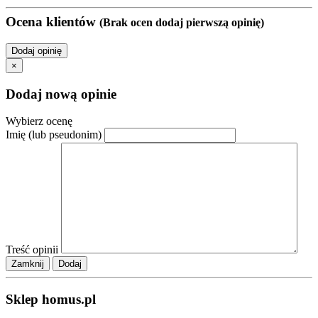
Ocena klientów
(Brak ocen dodaj pierwszą opinię)
Dodaj opinię
×
Dodaj nową opinie
Wybierz ocenę
Imię (lub pseudonim)
Treść opinii
Zamknij
Sklep homus.pl