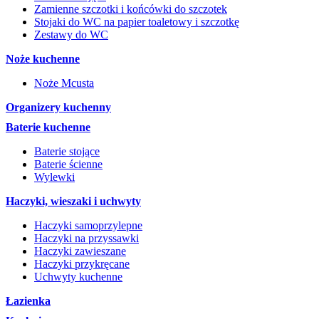
Zamienne szczotki i końcówki do szczotek
Stojaki do WC na papier toaletowy i szczotkę
Zestawy do WC
Noże kuchenne
Noże Mcusta
Organizery kuchenny
Baterie kuchenne
Baterie stojące
Baterie ścienne
Wylewki
Haczyki, wieszaki i uchwyty
Haczyki samoprzylepne
Haczyki na przyssawki
Haczyki zawieszane
Haczyki przykręcane
Uchwyty kuchenne
Łazienka