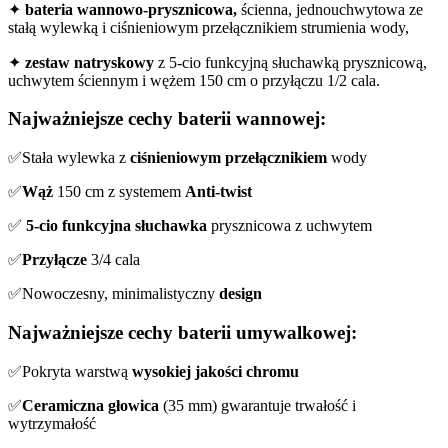
✦
bateria wannowo-prysznicowa,
ścienna, jednouchwytowa ze
stałą wylewką i ciśnieniowym przełącznikiem strumienia wody,
✦
zestaw natryskowy
z 5-cio funkcyjną słuchawką prysznicową,
uchwytem ściennym i wężem 150 cm o przyłączu 1/2 cala.
Najważniejsze cechy baterii wannowej:
✅Stała wylewka z
ciśnieniowym przełącznikiem
wody
✅
Wąż
150 cm z systemem
Anti-twist
✅
5-cio funkcyjna słuchawka
prysznicowa z uchwytem
✅
Przyłącze
3/4 cala
✅Nowoczesny, minimalistyczny
design
Najważniejsze cechy baterii umywalkowej:
✅Pokryta warstwą
wysokiej jakości chromu
✅
Ceramiczna głowica
(35 mm) gwarantuje trwałość i
wytrzymałość