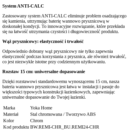
System ANTI-CALC
Zastosowany system ANTI-CALC eliminuje problem osadzającego
się kamienia, utrzymując baterię wannowo prysznicową w
doskonałej kondycji. To innowacyjne rozwiązanie, które przekłada
się na łatwość utrzymania czystości i długowieczność produktu.
Wąż prysznicowy: elastyczność i trwałość
Odpowiednio dobrany wąż prysznicowy nie tylko zapewnia
elastyczność podczas korzystania z prysznica, ale również trwałość,
co jest niezwykle istotne przy codziennym użytkowaniu.
Rozstaw 15 cm: uniwersalne dopasowanie
Dzięki rozstawowi standardowemu wynoszącemu 15 cm, nasza
bateria wannowo prysznicowa jest łatwa w instalacji i pasuje do
większości typowych konstrukcji łazienkowych, zapewniając
uniwersalne dopasowanie do Twojej łazienki.
Marka
Yoka Home
Materiał
Stal chromowana / Tworzywo ABS
Kolor
Chrom
Kod produktu
BW.REMI-CHR_BU.REMI24-CHR