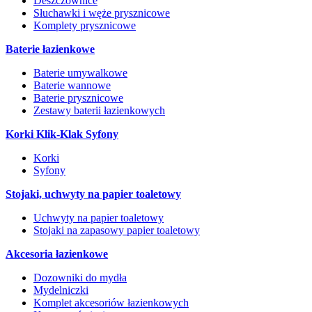
Deszczownice
Słuchawki i węże prysznicowe
Komplety prysznicowe
Baterie łazienkowe
Baterie umywalkowe
Baterie wannowe
Baterie prysznicowe
Zestawy baterii łazienkowych
Korki Klik-Klak Syfony
Korki
Syfony
Stojaki, uchwyty na papier toaletowy
Uchwyty na papier toaletowy
Stojaki na zapasowy papier toaletowy
Akcesoria łazienkowe
Dozowniki do mydła
Mydelniczki
Komplet akcesoriów łazienkowych