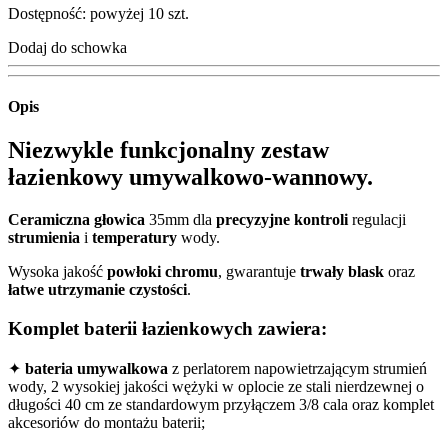
Dostępność: powyżej 10 szt.
Dodaj do schowka
Opis
Niezwykle funkcjonalny zestaw
łazienkowy umywalkowo-wannowy.
Ceramiczna głowica
35mm dla
precyzyjne kontroli
regulacji
strumienia
i
temperatury
wody.
Wysoka jakość
powłoki chromu
, gwarantuje
trwały blask
oraz
łatwe
utrzymanie
czystości
.
Komplet baterii łazienkowych zawiera:
✦
bateria umywalkowa
z perlatorem napowietrzającym strumień
wody, 2 wysokiej jakości wężyki w oplocie ze stali nierdzewnej o
długości 40 cm ze standardowym przyłączem 3/8 cala oraz komplet
akcesoriów do montażu baterii;