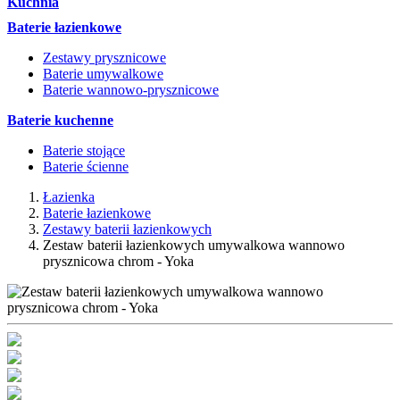
Kuchnia
Baterie łazienkowe
Zestawy prysznicowe
Baterie umywalkowe
Baterie wannowo-prysznicowe
Baterie kuchenne
Baterie stojące
Baterie ścienne
Łazienka
Baterie łazienkowe
Zestawy baterii łazienkowych
Zestaw baterii łazienkowych umywalkowa wannowo
prysznicowa chrom - Yoka