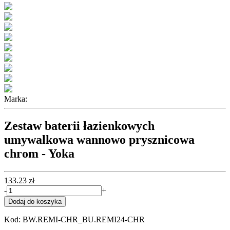
Marka:
Zestaw baterii łazienkowych
umywalkowa wannowo prysznicowa
chrom - Yoka
133.23 zł
-
+
Dodaj do koszyka
Kod: BW.REMI-CHR_BU.REMI24-CHR