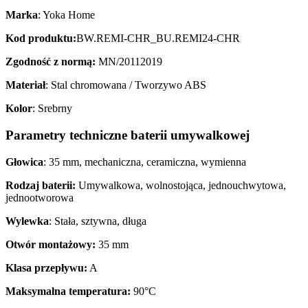
Marka
: Yoka Home
Kod produktu:
BW.REMI-CHR_BU.REMI24-CHR
Zgodność z normą:
MN/20112019
Materiał
: Stal chromowana / Tworzywo ABS
Kolor
: Srebrny
Parametry techniczne baterii umywalkowej
Głowica
: 35 mm, mechaniczna, ceramiczna, wymienna
Rodzaj baterii:
Umywalkowa, wolnostojąca, jednouchwytowa,
jednootworowa
Wylewka
: Stała, sztywna, długa
Otwór montażowy:
35 mm
Klasa przepływu:
A
Maksymalna temperatura:
90°C