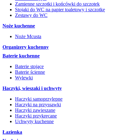
Zamienne szczotki i końcówki do szczotek
Stojaki do WC na papier toaletowy i szczotkę
Zestawy do WC
Noże kuchenne
Noże Mcusta
Organizery kuchenny
Baterie kuchenne
Baterie stojące
Baterie ścienne
Wylewki
Haczyki, wieszaki i uchwyty
Haczyki samoprzylepne
Haczyki na przyssawki
Haczyki zawieszane
Haczyki przykręcane
Uchwyty kuchenne
Łazienka