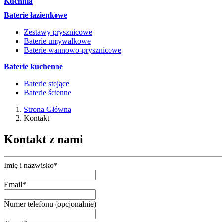
Kuchnia
Baterie łazienkowe
Zestawy prysznicowe
Baterie umywalkowe
Baterie wannowo-prysznicowe
Baterie kuchenne
Baterie stojące
Baterie ścienne
Strona Główna
Kontakt
Kontakt z nami
Imię i nazwisko*
Email*
Numer telefonu (opcjonalnie)