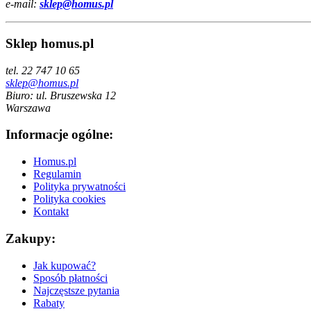
e-mail:
sklep@homus.pl
Sklep homus.pl
tel. 22 747 10 65
sklep@homus.pl
Biuro: ul. Bruszewska 12
Warszawa
Informacje ogólne:
Homus.pl
Regulamin
Polityka prywatności
Polityka cookies
Kontakt
Zakupy:
Jak kupować?
Sposób płatności
Najczęstsze pytania
Rabaty