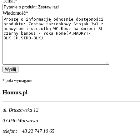
Temat*
Wiadomość*
* pola wymagane
Homus.pl
ul. Bruszewska 12
03-046 Warszawa
telefon: +48 22 747 10 65